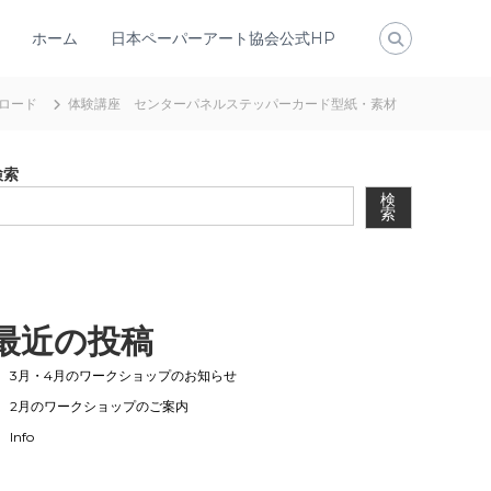
ホーム
日本ペーパーアート協会公式HP
ロード
体験講座 センターパネルステッパーカード型紙・素材
検索
検
索
最近の投稿
3月・4月のワークショップのお知らせ
2月のワークショップのご案内
Info