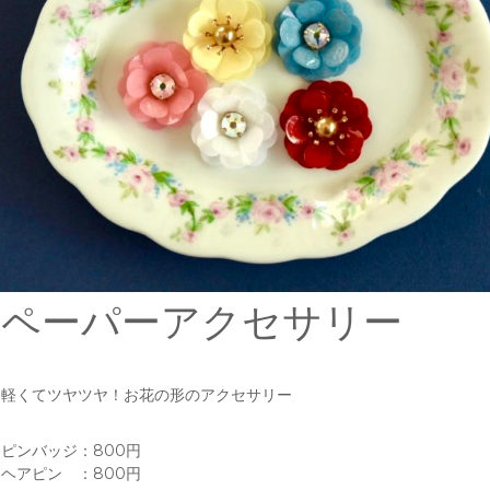
ペーパーアクセサリー
軽くてツヤツヤ！お花の形のアクセサリー
ピンバッジ：800円
ヘアピン ：800円