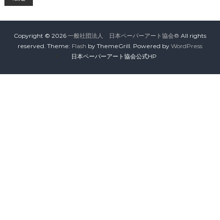
会
®
Copyright © 2026
一般社団法人 日本ペーパーアート協会®
All rights
reserved. Theme:
Flash
by ThemeGrill. Powered by
WordPress
日本ペーパーアート協会公式HP