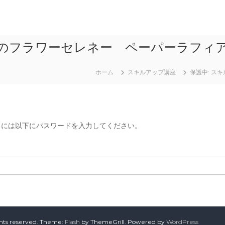
猫のフラワーセレネー ペーパーラフィ
ホーム
スキルアップ講座
保護中: ス
るには以下にパスワードを入力してください。
ghts reserved. Theme:
Flash
by ThemeGrill. Powered by
WordPress