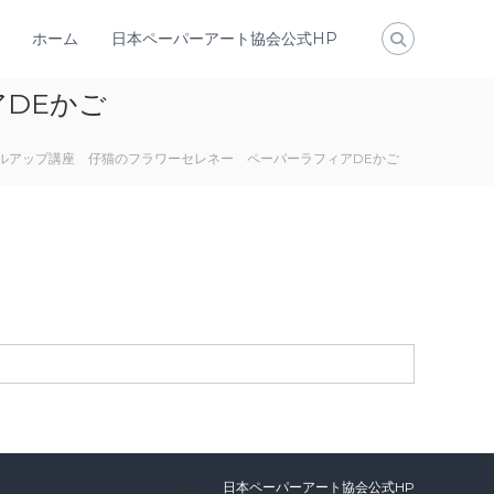
ホーム
日本ペーパーアート協会公式HP
アDEかご
キルアップ講座 仔猫のフラワーセレネー ペーパーラフィアDEかご
日本ペーパーアート協会公式HP