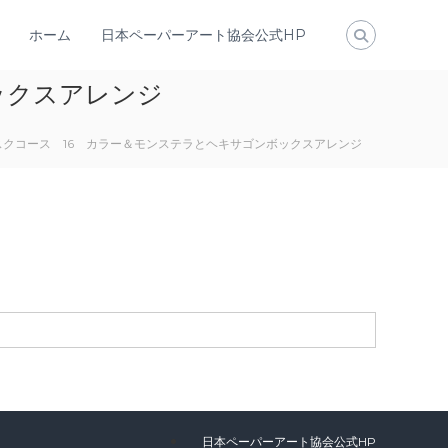
ホーム
日本ペーパーアート協会公式HP
ックスアレンジ
サブスクコース 16 カラー＆モンステラとヘキサゴンボックスアレンジ
日本ペーパーアート協会公式HP