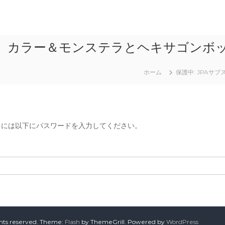
16 カラー＆モンステラとヘキサゴンボ
ホーム
保護中: JPA
るには以下にパスワードを入力してください。
ghts reserved. Theme:
Flash
by ThemeGrill. Powered by
WordPress