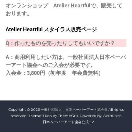
オンランショップ Atelier Heartfulで、販売して
おります。
Atelier Heartful スタイラス販売ページ
Q：作ったものを売ったりしてもいいですか？
A：商用利用したい方は、一般社団法人日本ペーパ
ーアート協会へのご入会が必要です。
入会金：3,800円（初年度 年会費無料）
Copyright © 2026
一般社団法人 日本ペーパーアート協会®
All rights
reserved. Theme:
Flash
by ThemeGrill. Powered by
WordPress
日本ペーパーアート協会公式HP