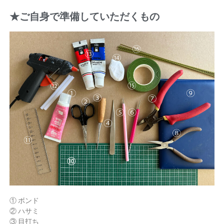
★ご自身で準備していただくもの
① ボンド
② ハサミ
③ 目打ち