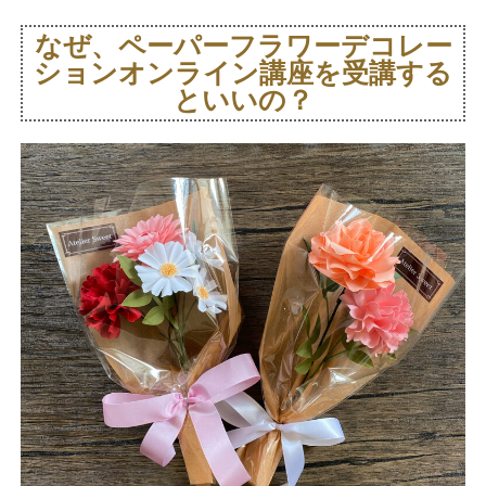
なぜ、ペーパーフラワーデコレー
ションオンライン講座を受講する
といいの？