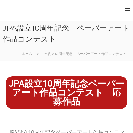
一
般
JPA設立10周年記念 ペーパーアート
社
団
作品コンテスト
法
人
ホーム
JPA設立10周年記念 ペーパーアート作品コンテスト
日
本
ペ
JPA設立10周年記念ペーパー
ー
アート作品コンテスト 応
パ
ー
募作品
ア
ー
ト
協
JPA設立10周年記念ペーパーアート作品コンテス