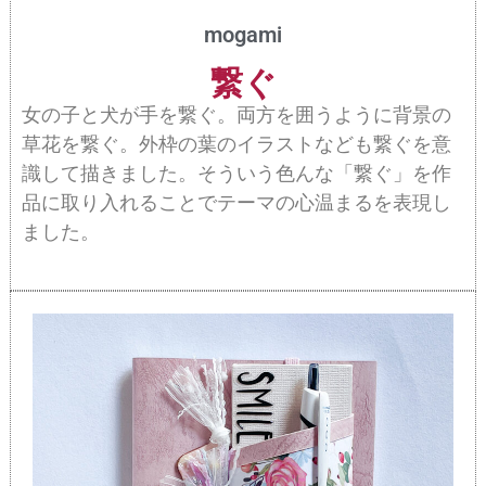
mogami
繋ぐ
女の子と犬が手を繋ぐ。両方を囲うように背景の
草花を繋ぐ。外枠の葉のイラストなども繋ぐを意
識して描きました。そういう色んな「繋ぐ」を作
品に取り入れることでテーマの心温まるを表現し
ました。