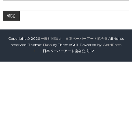
会
®
Copyright © 2026
一般社団法人 日本ペーパーアート協会®
All rights
reserved. Theme:
Flash
by ThemeGrill. Powered by
WordPress
日本ペーパーアート協会公式HP