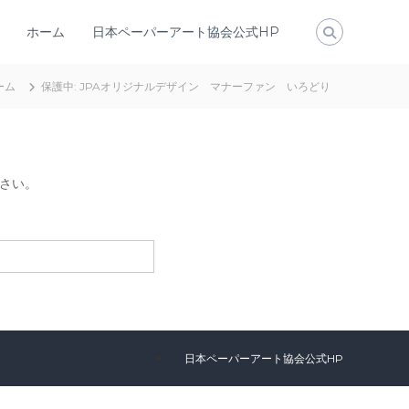
ホーム
日本ペーパーアート協会公式HP
ーム
保護中: JPAオリジナルデザイン マナーファン いろどり
さい。
日本ペーパーアート協会公式HP