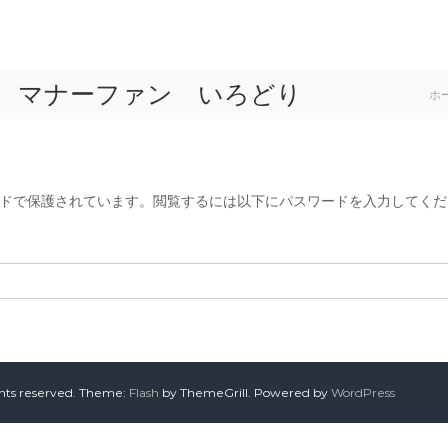
ン マナーファン いろどり
ホ
ドで保護されています。閲覧するには以下にパスワードを入力してくだ
ghts reserved. Theme:
Flash
by ThemeGrill. Powered by
WordPress