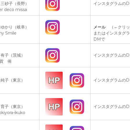
 三砂子（長野）
インスタグラムのD
er deco missa
 ゆかり（岐阜）
メール
（←クリッ
ny Smile
またはインスタグラ
DMで
 有子（茨城）
インスタグラムのD
貨 侑
 純子（東京）
インスタグラムのD
 育子（東京）
インスタグラムのD
okiyora-ikuko