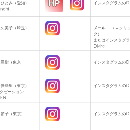
 ひとみ（愛知）
インスタグラムのD
unohi
 久美子（埼玉）
メール
（←クリ
ク）
またはインスタグラ
DMで
 亜樹（東京）
インスタグラムのD
 佳緒里（東京）
インスタグラムのD
クゼーション
ZEN
 節子（東京）
インスタグラムのD