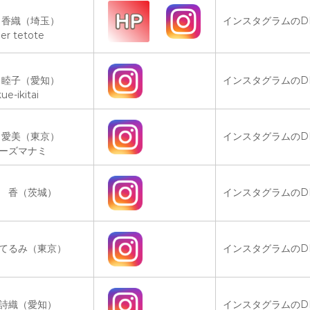
 香織（埼玉）
インスタグラムのD
ier tetote
 睦子（愛知）
インスタグラムのD
ue-ikitai
 愛美（東京）
インスタグラムのD
ーズマナミ
 香（茨城）
インスタグラムのD
てるみ（東京）
インスタグラムのD
詩織（愛知）
インスタグラムのD