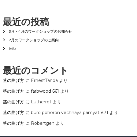
ー
シ
最近の投稿
ョ
3月・4月のワークショップのお知らせ
2月のワークショップのご案内
ン
Info
最近のコメント
茎の曲げ方
に
ErnestTanda
より
茎の曲げ方
に
farbwood 661
より
茎の曲げ方
に
Lutherrot
より
茎の曲げ方
に
buro pohoron vechnaya pamyat 871
より
茎の曲げ方
に
Robertgen
より