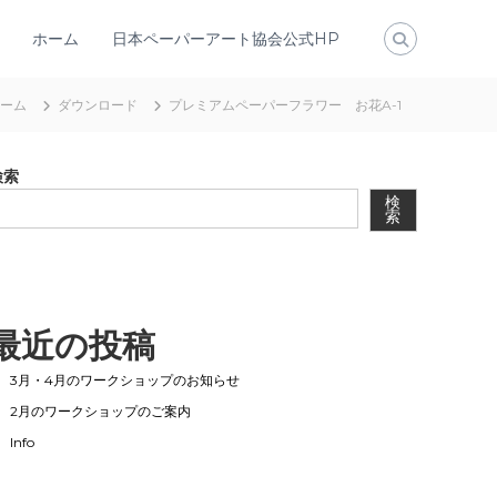
ホーム
日本ペーパーアート協会公式HP
ーム
ダウンロード
プレミアムペーパーフラワー お花A-1
検索
検
索
最近の投稿
3月・4月のワークショップのお知らせ
2月のワークショップのご案内
Info