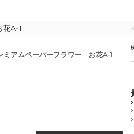
花A-1
ホ
レミアムペーパーフラワー お花A-1