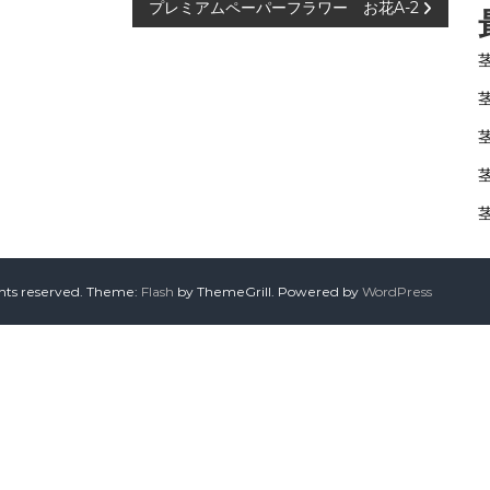
プレミアムペーパーフラワー お花A-2
ghts reserved. Theme:
Flash
by ThemeGrill. Powered by
WordPress