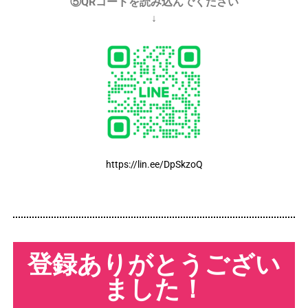
⑤QRコードを読み込んでください
↓
https://lin.ee/DpSkzoQ
登録ありがとうござい
ました！