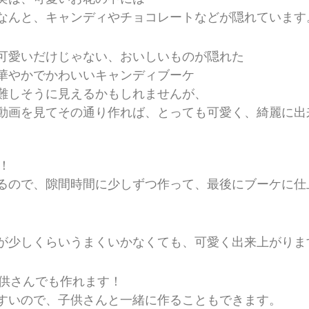
なんと、キャンディやチョコレートなどが隠れています
可愛いだけじゃない、おいしいものが隠れた
華やかでかわいいキャンディブーケ
難しそうに見えるかもしれませんが、
動画を見てその通り作れば、とっても可愛く、綺麗に出
！
ので、隙間時間に少しずつ作って、最後にブーケに仕
少しくらいうまくいかなくても、可愛く出来上がりま
供さんでも作れます！
いので、子供さんと一緒に作ることもできます。