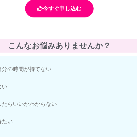
今すぐ申し込む
こんなお悩みありませんか？
自分の時間が持てない
ない
したらいいかわからない
得たい