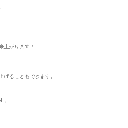
。
来上がります！
上げることもできます。
す。