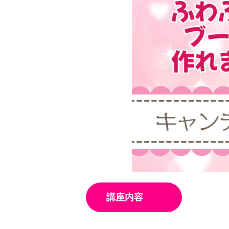
会
®
講座内容