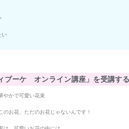
い
たい
ィブーケ オンライン講座」を受講す
華やかで可愛い花束
このお花、ただのお花じゃないんです！
実は、可愛いお花の中には