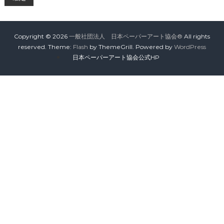
会
®
Copyright © 2026
一般社団法人 日本ペーパーアート協会®
All rights
reserved. Theme:
Flash
by ThemeGrill. Powered by
WordPress
日本ペーパーアート協会公式HP